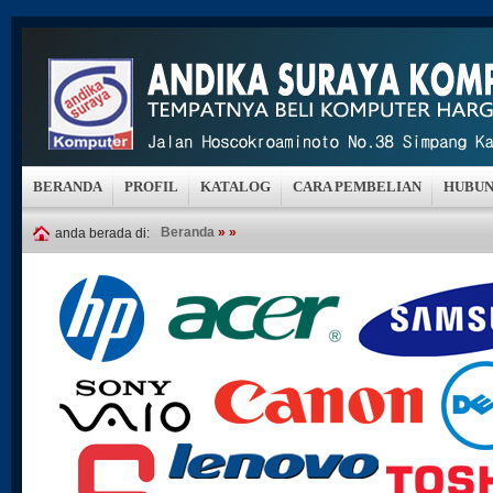
BERANDA
PROFIL
KATALOG
CARA PEMBELIAN
HUBUN
Beranda
»
»
anda berada di: