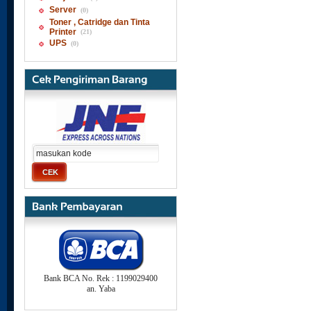
Server
(0)
Toner , Catridge dan Tinta
Printer
(21)
UPS
(0)
Bank BCA No. Rek : 1199029400
an. Yaba