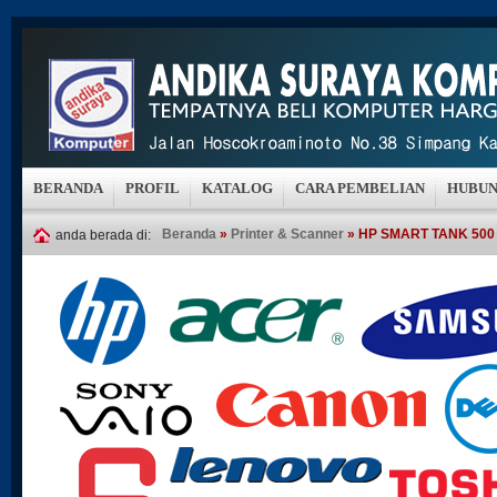
BERANDA
PROFIL
KATALOG
CARA PEMBELIAN
HUBUN
Beranda
»
Printer & Scanner
» HP SMART TANK 500
anda berada di: