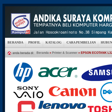
BERANDA
PROFIL
KATALOG
CARA PEMBELIAN
HUBUN
Beranda
»
Printer & Scanner
» EPSON ECOTANK L3
anda berada di: