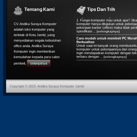
5 Tips Membeli Komputer Rakitan
1. Fungsi komputer mau untuk apa? Jika
komputer hanya ditujukan untuk pekerja
pekerjaan kantor (office) maka tidak perl
spesifikasi ...
[selengkapnya]
CV. Andika Suraya Komputer
Cara mudah untuk membeli PC Mura
adalah toko komputer yang
Berkualitas
terletak di Kota Jambi, yang
Untuk saat ini banyak orang membutuhk
komputer untuk pekerjaannya dan orang 
menyediakan segala kebutuhan
ingin mendapatkan komputer dengan tek
office anda. Andika Suraya
terbaru dengan ...
[selengkapnya]
Komputer ingin memberikan
kemudahan kepada para calon
pembeli,
selanjutnya
Copyright © 2015. Andika Suraya Komputer Jambi