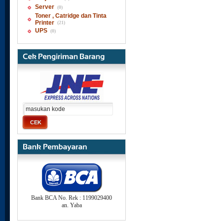
Server
(0)
Toner , Catridge dan Tinta
Printer
(21)
UPS
(0)
Bank BCA No. Rek : 1199029400
an. Yaba