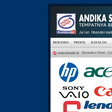
BERANDA
PROFIL
KATALOG
Beranda
»
Toner , Ca
anda berada di: