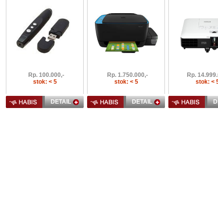
Rp.
100.000,-
Rp.
1.750.000,-
Rp.
14.999.
stok: < 5
stok: < 5
stok: < 
DETAIL
DETAIL
D