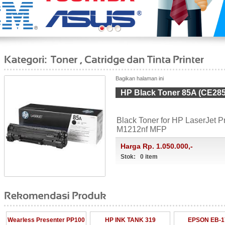
Bagikan halaman ini
HP Black Toner 85A (CE28
Black Toner
for HP LaserJet 
M1212nf MFP
Harga Rp. 1.050.000,-
Stok: 0 item
Wearless Presenter PP100
HP INK TANK 319
EPSON EB-